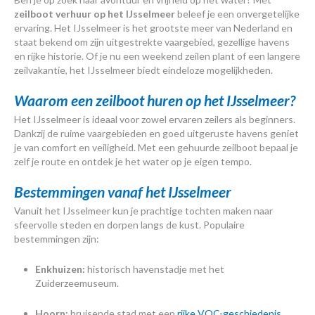
zeilboot verhuur op het IJsselmeer
beleef je een onvergetelijke
ervaring. Het IJsselmeer is het grootste meer van Nederland en
staat bekend om zijn uitgestrekte vaargebied, gezellige havens
en rijke historie. Of je nu een weekend zeilen plant of een langere
zeilvakantie, het IJsselmeer biedt eindeloze mogelijkheden.
Waarom een zeilboot huren op het IJsselmeer?
Het IJsselmeer is ideaal voor zowel ervaren zeilers als beginners.
Dankzij de ruime vaargebieden en goed uitgeruste havens geniet
je van comfort en veiligheid. Met een gehuurde zeilboot bepaal je
zelf je route en ontdek je het water op je eigen tempo.
Bestemmingen vanaf het IJsselmeer
Vanuit het IJsselmeer kun je prachtige tochten maken naar
sfeervolle steden en dorpen langs de kust. Populaire
bestemmingen zijn:
Enkhuizen:
historisch havenstadje met het
Zuiderzeemuseum.
Hoorn:
bruisende stad met een
rijke VOC-geschiedenis.