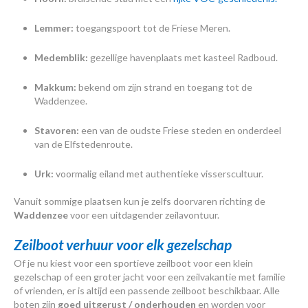
Lemmer:
toegangspoort tot de Friese Meren.
Medemblik:
gezellige havenplaats met kasteel Radboud.
Makkum:
bekend om zijn strand en toegang tot de
Waddenzee.
Stavoren:
een van de oudste Friese steden en onderdeel
van de Elfstedenroute.
Urk:
voormalig eiland met authentieke visserscultuur.
Vanuit sommige plaatsen kun je zelfs doorvaren richting de
Waddenzee
voor een uitdagender zeilavontuur.
Zeilboot verhuur voor elk gezelschap
Of je nu kiest voor een sportieve zeilboot voor een klein
gezelschap of een groter jacht voor een zeilvakantie met familie
of vrienden, er is altijd een passende zeilboot beschikbaar. Alle
boten zijn
goed uitgerust / onderhouden
en worden voor