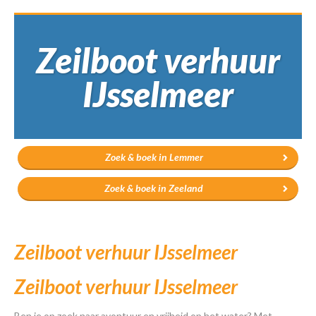
Zeilboot verhuur
IJsselmeer
Zoek & boek in Lemmer
Zoek & boek in Zeeland
Zeilboot verhuur IJsselmeer
Zeilboot verhuur IJsselmeer
Ben je op zoek naar avontuur en vrijheid op het water? Met