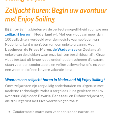
Zeiljacht huren: Begin uw avontuur
met Enjoy Sailing
Bij
Enjoy Sailing
bieden wij de perfecte mogelijkheid voor wie een
zeiljacht huren
in Nederland
wil. Met een vloot van meer dan
100 zeiljachten, verdeeld over de mooiste vaargebieden van
Nederland, kunt u genieten van een unieke ervaring. Het
IJsselmeer, de Friese Meren,
de Waddenzee
en
Zeeland
zijn
enkele van de plekken waar onze jachten beschikbaar zijn. Onze
vloot bestaat uit jonge, goed onderhouden schepen die garant
staan voor een comfortabele en veilige zeilervaring, of u nu voor
een weekend of een langere vakantie kiest.
Waarom een zeiljacht huren in Nederland bij Enjoy Sailing?
Onze zeiljachten zijn zorgvuldig onderhouden en uitgerust met
moderne technologie, zodat u zorgeloos kunt genieten van uw
avontuur. Wij bieden
Bavaria, Beneteau
en
Dufour
zeiljachten,
die zijn uitgerust met luxe voorzieningen zoals:
Comfortabele matrassen voor een goede nachtrust