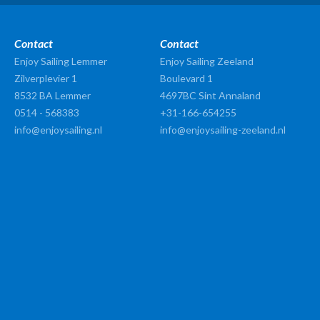
Contact
Contact
Enjoy Sailing Lemmer
Enjoy Sailing Zeeland
Zilverplevier 1
Boulevard 1
8532 BA
Lemmer
4697BC Sint Annaland
0514 - 568383
+31-166-654255
info@enjoysailing.nl
info@enjoysailing-zeeland.nl