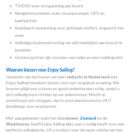
TV/DVD voor ontspanning aan boord
Navigatiesystemen zoals stuurautomaat, GPS en
kaartplotter
Standaard verwarming voor optimaal comfort, ongeacht het
weer
Volledige keukenuitrusting om zelf maaltijden aan boord te
bereiden
Grotere jachten zijn voorzien van radar en een reddingsvlot
Waarom kiezen voor Enjoy Sailing?
Genieten van het huren van een
zeiljacht in Nederland
met
Enjoy Sailing betekent kiezen voor een zorgeloze ervaring. We
leveren altijd een schoon en goed onderhouden schip, zodat u
zich volledig kunt richten op uw zeilavontuur. Mocht er
onverhoopt iets misgaan, dan is onze klantenservice 24/7
bereikbaar voor assistentie.
Met vaargebieden zoals het
IJsselmeer
,
Zeeland
en de
Waddenzee
, heeft Enjoy Sailing alles wat u nodig heeft voor een
perfecte zeilvakantie. Of u nu kiest voor de open ruimte van het