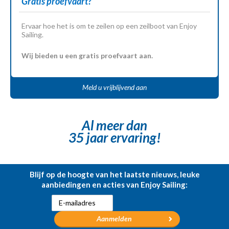
Gratis proefvaart?
Ervaar hoe het is om te zeilen op een zeilboot van Enjoy
Sailing.
Wij bieden u een gratis proefvaart aan.
Meld u vrijblijvend aan
Al meer dan
35 jaar ervaring!
Blijf op de hoogte van het laatste nieuws, leuke
aanbiedingen en acties van Enjoy Sailing: