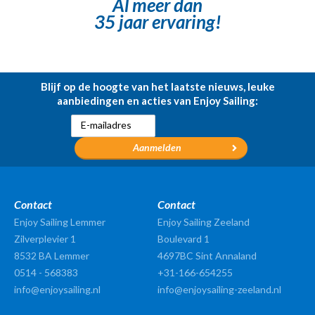
Al meer dan
35 jaar ervaring!
Blijf op de hoogte van het laatste nieuws, leuke
aanbiedingen en acties van Enjoy Sailing:
Contact
Contact
Enjoy Sailing Lemmer
Enjoy Sailing Zeeland
Zilverplevier 1
Boulevard 1
8532 BA
Lemmer
4697BC Sint Annaland
0514 - 568383
+31-166-654255
info@enjoysailing.nl
info@enjoysailing-zeeland.nl