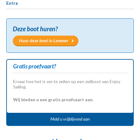
Extra
Deze boot huren?
Huur deze boot in Lemmer
Gratis proefvaart?
Ervaar hoe het is om te zeilen op een zeilboot van Enjoy
Sailing.
Wij bieden u een gratis proefvaart aan.
Meld u vrijblijvend aan