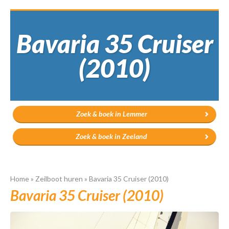
Bavaria 35 Cruiser
(2010)
Zoek & boek in Lemmer
Zoek & boek in Zeeland
Home
»
Zeilboot huren
»
Bavaria 35 Cruiser (2010)
Bavaria 35 Cruiser (2010)