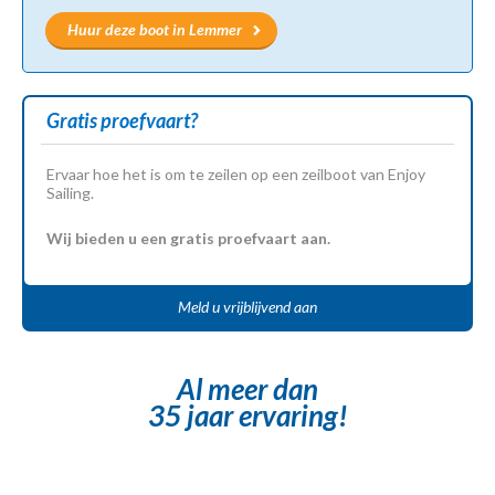
Huur deze boot in Lemmer
Gratis proefvaart?
Ervaar hoe het is om te zeilen op een zeilboot van Enjoy
Sailing.
Wij bieden u een gratis proefvaart aan.
Meld u vrijblijvend aan
Al meer dan
35 jaar ervaring!