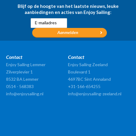
Blijf op de hoogte van het laatste nieuws, leuke
aanbiedingen en acties van Enjoy Sailing:
Contact
Contact
Enjoy Sailing Lemmer
Enjoy Sailing Zeeland
Zilverplevier 1
Boulevard 1
8532 BA
Lemmer
4697BC Sint Annaland
0514 - 568383
+31-166-654255
info@enjoysailing.nl
info@enjoysailing-zeeland.nl