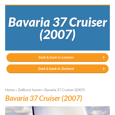
Bavaria 37 Cruiser
(2007)
Zoek & boek in Lemmer
Zoek & boek in Zeeland
Home
»
Zeilboot huren
»
Bavaria 37 Cruiser (2007)
Bavaria 37 Cruiser (2007)