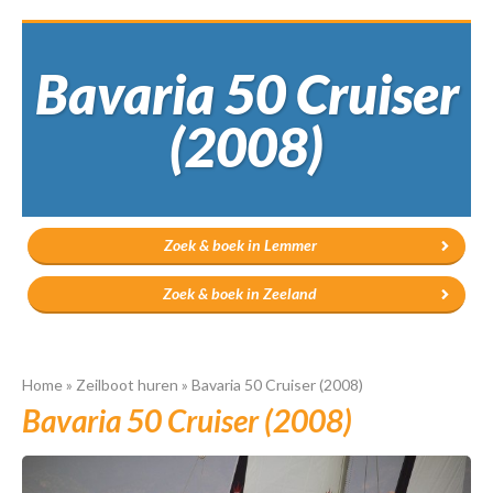
Bavaria 50 Cruiser
(2008)
Zoek & boek in Lemmer
Zoek & boek in Zeeland
Home
»
Zeilboot huren
»
Bavaria 50 Cruiser (2008)
Bavaria 50 Cruiser (2008)