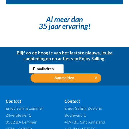
Al meer dan
35 jaar ervaring!
Blijf op de hoogte van het laatste nieuws, leuke
aanbiedingen en acties van Enjoy Sailing:
Contact
Contact
Enjoy Sailing Lemmer
Enjoy Sailing Zeeland
Zilverplevier 1
Boulevard 1
8532 BA
Lemmer
4697BC Sint Annaland
0514 - 568383
+31-166-654255