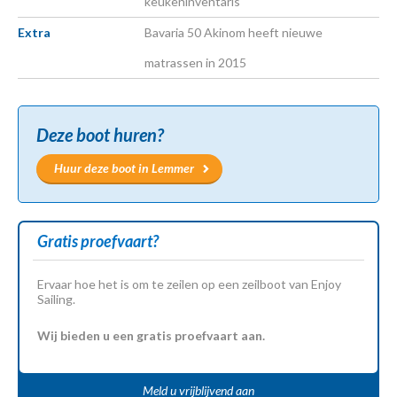
keukeninventaris
Extra
Bavaria 50 Akinom heeft nieuwe
matrassen in 2015
Deze boot huren?
Huur deze boot in Lemmer
Gratis proefvaart?
Ervaar hoe het is om te zeilen op een zeilboot van Enjoy
Sailing.
Wij bieden u een gratis proefvaart aan.
Meld u vrijblijvend aan