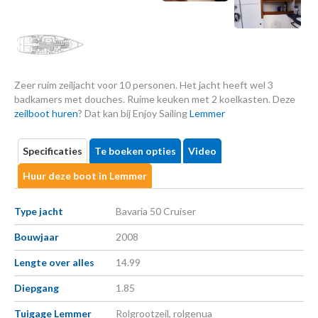
Zeer ruim zeiljacht voor 10 personen. Het jacht heeft wel 3
badkamers met douches. Ruime keuken met 2 koelkasten. Deze
zeilboot huren
? Dat kan bij Enjoy Sailing
Lemmer
Specificaties
Te boeken opties
Video
Huur deze boot in Lemmer
Type jacht
Bavaria 50 Cruiser
Bouwjaar
2008
Lengte over alles
14.99
Diepgang
1.85
Tuigage Lemmer
Rolgrootzeil, rolgenua