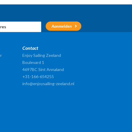
Contact
r
Enjoy Sailing Zeeland
Boulevard 1
4697BC Sint Annaland
+31-166-654255
info@enjoysailing-zeeland.nl