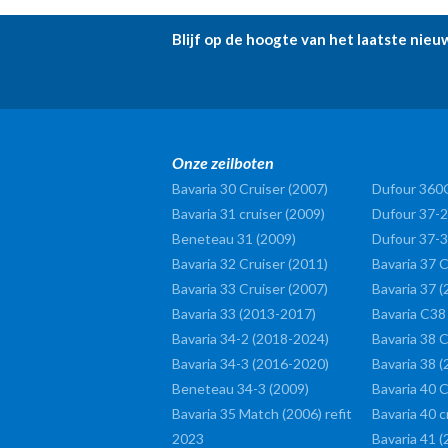
Blijf op de hoogte van het laatste nieu
Onze zeilboten
Bavaria 30 Cruiser (2007)
Dufour 360
Bavaria 31 cruiser (2009)
Dufour 37-2
Beneteau 31 (2009)
Dufour 37-3
Bavaria 32 Cruiser (2011)
Bavaria 37 C
Bavaria 33 Cruiser (2007)
Bavaria 37 
Bavaria 33 (2013-2017)
Bavaria C38
Bavaria 34-2 (2018-2024)
Bavaria 38 C
Bavaria 34-3 (2016-2020)
Bavaria 38 (
Beneteau 34-3 (2009)
Bavaria 40 C
Bavaria 35 Match (2006) refit
Bavaria 40 c
2023
Bavaria 41 