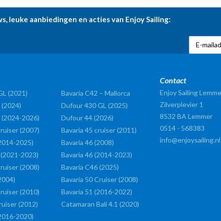
ws, leuke aanbiedingen en acties van Enjoy Sailing:
Contact
Enjoy Sailing Lemme
GL (2021)
Bavaria C42 – Mallorca
Zilverplevier 1
 (2024)
Dufour 430 GL (2025)
8532 BA
Lemmer
 (2024-2026)
Dufour 44 (2026)
0514 - 568383
ruiser (2007)
Bavaria 45 cruiser (2011)
info@enjoysailing.nl
(2014-2025)
Bavaria 46 (2008)
 (2021-2023)
Bavaria 46 (2014-2023)
ruiser (2008)
Bavaria C46 (2025)
2004)
Bavaria 50 Cruiser (2008)
ruiser (2010)
Bavaria 51 (2016-2022)
ruiser (2012)
Catamaran Bali 4.1 (2020)
(2016-2020)