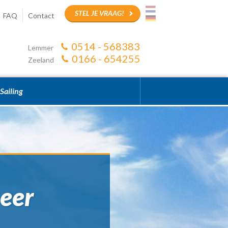
STEL JE VRAAG!
FAQ
Contact
0514 - 568383
Lemmer
0166 - 654255
Zeeland
Sailing
meer