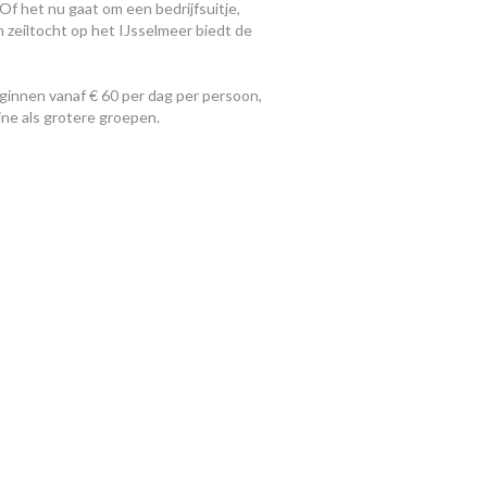
Of het nu gaat om een bedrijfsuitje,
n zeiltocht op het IJsselmeer biedt de
innen vanaf € 60 per dag per persoon,
ine als grotere groepen.