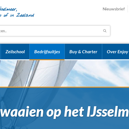
Nieuwsbrief
Zeilschool
Bedrijfsuitjes
Buy & Charter
Over Enjoy 
waaien op het IJssel