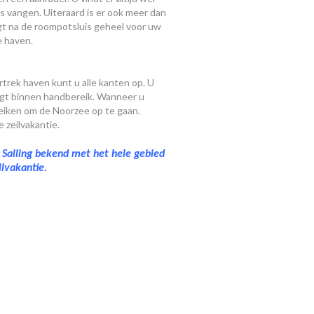
 vangen. Uiteraard is er ook meer dan
gt na de roompotsluis geheel voor uw
e haven.
trek haven kunt u alle kanten op. U
igt binnen handbereik. Wanneer u
ereiken om de Noorzee op te gaan.
 zeilvakantie.
y Sailing bekend met het hele gebied
lvakantie.