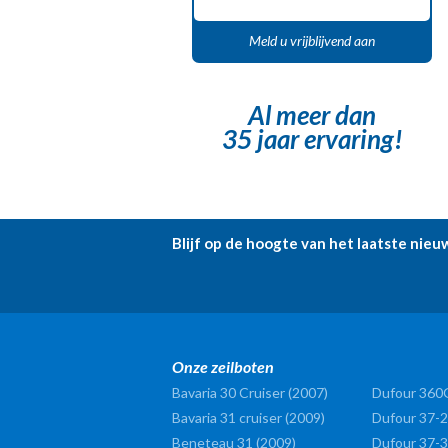
Meld u vrijblijvend aan
Al meer dan
35 jaar ervaring!
Blijf op de hoogte van het laatste nieu
Onze zeilboten
Bavaria 30 Cruiser (2007)
Dufour 360
Bavaria 31 cruiser (2009)
Dufour 37-2
Beneteau 31 (2009)
Dufour 37-3