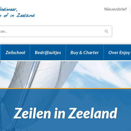
Nieuwsbrief
Zeilschool
Bedrijfsuitjes
Buy & Charter
Over Enjoy 
Zeilen in Zeeland