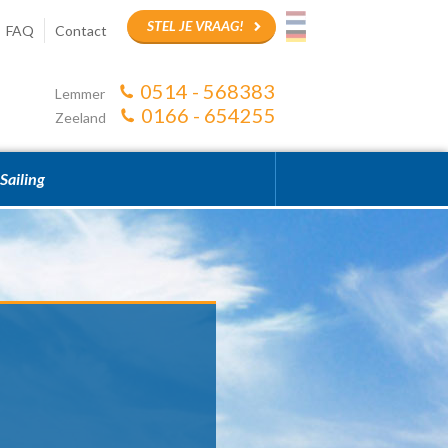
STEL JE VRAAG!
FAQ
Contact
0514 - 568383
Lemmer
0166 - 654255
Zeeland
Sailing