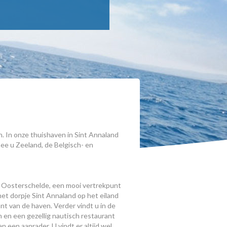
. In onze thuishaven in Sint Annaland
e u Zeeland, de Belgisch- en
e Oosterschelde, een mooi vertrekpunt
 het dorpje Sint Annaland op het eiland
nt van de haven. Verder vindt u in de
n en een gezellig nautisch restaurant
 een aanrader. U vindt er altijd wel