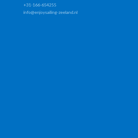
+31-166-654255
info@enjoysailing-zeeland.nl