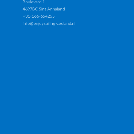
Boulevard 1
4697BC Sint Annaland
+31-166-654255
info@enjoysailing-zeeland.nl