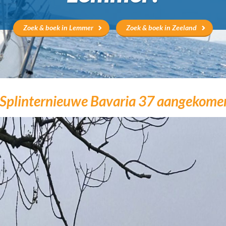
Zoek & boek in Lemmer
Zoek & boek in Zeeland
Splinternieuwe Bavaria 37 aangekome