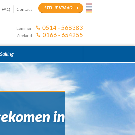
STEL JE VRAAG!
FAQ
Contact
0514 - 568383
Lemmer
0166 - 654255
Zeeland
Sailing
gekomen in