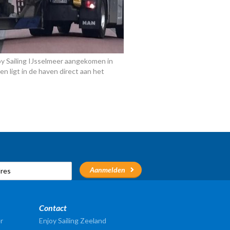
oy Sailing IJsselmeer aangekomen in
en ligt in de haven direct aan het
Contact
r
Enjoy Sailing Zeeland