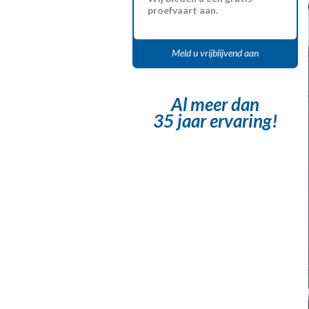
proefvaart aan.
Meld u vrijblijvend aan
Al meer dan
35 jaar ervaring!