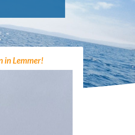
n in Lemmer!