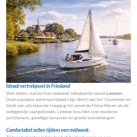
Ideaal vertrekpunt in Friesland
Veel zeilers starten hun midweek zeilvakantie vanuit
Lemmer
.
Deze populaire watersportplaats ligt direct aan het IJsselmeer en
biedt een uitstekende toegang tot zowel de Friese Meren als de
omliggende vaargebieden. Lemmer beschikt over moderne
jachthavens, gezellige terrassen en goede voorzieningen.
Comfortabel zeilen tijdens een midweek