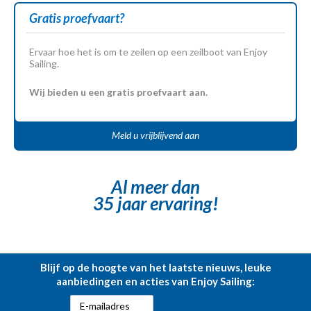
Gratis proefvaart?
Ervaar hoe het is om te zeilen op een zeilboot van Enjoy
Sailing.
Wij bieden u een gratis proefvaart aan.
Meld u vrijblijvend aan
Al meer dan
35 jaar ervaring!
Blijf op de hoogte van het laatste nieuws, leuke
aanbiedingen en acties van Enjoy Sailing: