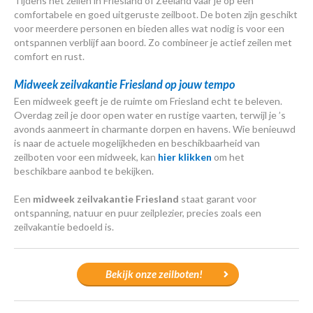
Tijdens het zeilen in Friesland of Zeeland vaar je op een
comfortabele en goed uitgeruste zeilboot. De boten zijn geschikt
voor meerdere personen en bieden alles wat nodig is voor een
ontspannen verblijf aan boord. Zo combineer je actief zeilen met
comfort en rust.
Midweek zeilvakantie Friesland op jouw tempo
Een midweek geeft je de ruimte om Friesland echt te beleven.
Overdag zeil je door open water en rustige vaarten, terwijl je ’s
avonds aanmeert in charmante dorpen en havens. Wie benieuwd
is naar de actuele mogelijkheden en beschikbaarheid van
zeilboten voor een midweek, kan
hier klikken
om het
beschikbare aanbod te bekijken.
Een
midweek zeilvakantie Friesland
staat garant voor
ontspanning, natuur en puur zeilplezier, precies zoals een
zeilvakantie bedoeld is.
Bekijk onze zeilboten!