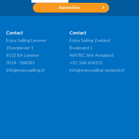
Contact
Contact
Enjoy Sailing Lemmer
Enjoy Sailing Zeeland
Zilverplevier 1
Boulevard 1
8532 BA
Lemmer
4697BC Sint Annaland
0514 - 568383
+31-166-654255
info@enjoysailing.nl
info@enjoysailing-zeeland.nl