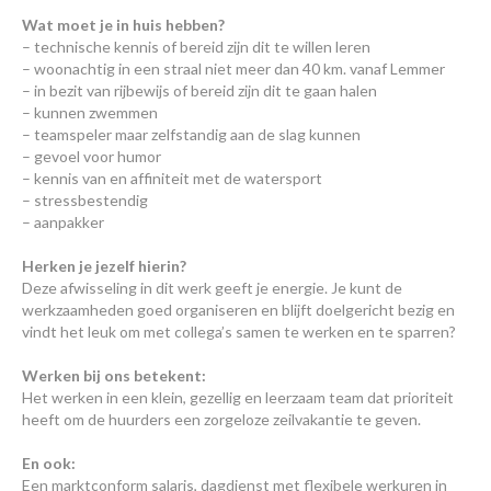
Wat moet je in huis hebben?
– technische kennis of bereid zijn dit te willen leren
– woonachtig in een straal niet meer dan 40 km. vanaf Lemmer
– in bezit van rijbewijs of bereid zijn dit te gaan halen
– kunnen zwemmen
– teamspeler maar zelfstandig aan de slag kunnen
– gevoel voor humor
– kennis van en affiniteit met de watersport
– stressbestendig
– aanpakker
Herken je jezelf hierin?
Deze afwisseling in dit werk geeft je energie. Je kunt de
werkzaamheden goed organiseren en blijft doelgericht bezig en
vindt het leuk om met collega’s samen te werken en te sparren?
Werken bij ons betekent:
Het werken in een klein, gezellig en leerzaam team dat prioriteit
heeft om de huurders een zorgeloze zeilvakantie te geven.
En ook:
Een marktconform salaris, dagdienst met flexibele werkuren in