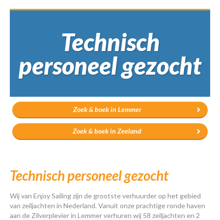
Technisch
personeel gezocht
Zoek & boek in Lemmer
Zoek & boek in Zeeland
Technisch personeel gezocht
Wij van Enjoy Sailing zijn de grootste verhuurder op het gebied
van zeiljachten in Nederland. Vanuit onze prachtige ronde haven
aan de Zilverplevier in Lemmer verhuren wij 58 zeiljachten en 2