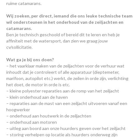
ruime catamarans.
Wij zoeken, per direct, iemand die ons leuke technische team
wil ondersteunen in het onderhoud van de zeiljachten en
catamarans.
Ben je technisch geschoold of bereid dit te leren en heb je
affiniteit met de watersport, dan zien we graag jouw
cv/sollicitatie.
Wat ga je bij ons doen?
– het vaarklaar maken van de zeiljachten voor de verhuur wat
inhoudt dat je controleert of alle apparatuur (dieptemeter,
marifoon, autopilot etc.) werkt, de zeilen in orde zijn, verlichting
het doet, de motor in orde is etc.
– kleine polyester reparaties aan de romp van het zeiljacht
– klein onderhoud aan de haven
– reparaties aan de mast van een zeiljacht uitvoeren vanaf een
hoogwerker
– onderhoud aan houtwerk in de zeiljachten
– onderhoud aan motoren
– uitleg aan boord aan onze huurders geven over het zeiljacht
– storing verhelpen op locatie als huurders onderweg zijn