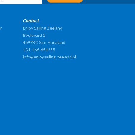
Contact
r
Enjoy Sailing Zeeland
Boulevard 1
4697BC Sint Annaland
+31-166-654255
info@enjoysailing-zeeland.nl