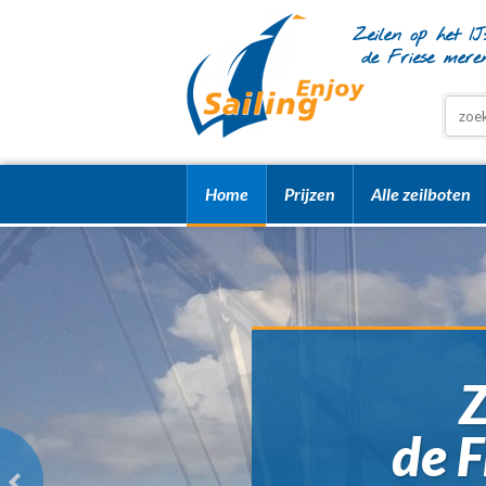
Home
Prijzen
Alle zeilboten
Z
de F