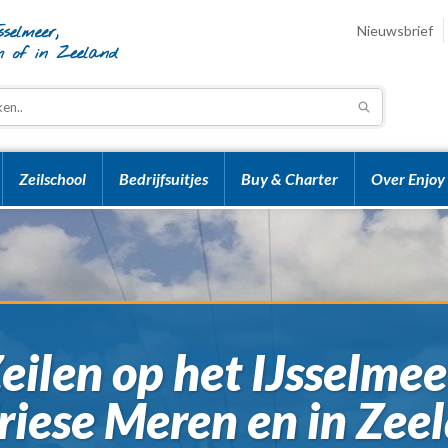
Nieuwsbrief
Zeilschool
Bedrijfsuitjes
Buy & Charter
Over Enjoy 
eilen op het IJsselmee
riese Meren en in Zee