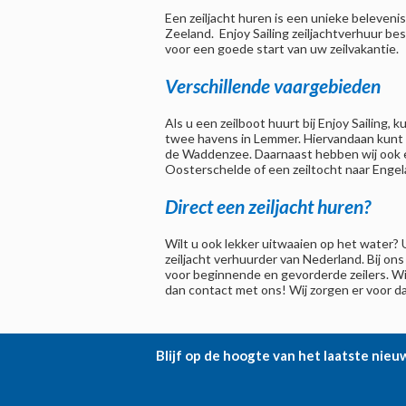
Een zeiljacht huren is een unieke beleveni
Zeeland. Enjoy Sailing zeiljachtverhuur b
voor een goede start van uw zeilvakantie.
Verschillende vaargebieden
Als u een zeilboot huurt bij Enjoy Sailing,
twee havens in Lemmer. Hiervandaan kunt 
de Waddenzee. Daarnaast hebben wij ook 
Oosterschelde of een zeiltocht naar Engela
Direct een zeiljacht huren?
Wilt u ook lekker uitwaaien op het water? U
zeiljacht verhuurder van Nederland. Bij on
voor beginnende en gevorderde zeilers. Wi
dan contact met ons! Wij zorgen er voor dat
Blijf op de hoogte van het laatste nieu