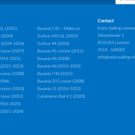
Contact
Enjoy Sailing Lemme
GL (2021)
Bavaria C42 – Mallorca
Zilverplevier 1
 (2024)
Dufour 430 GL (2025)
8532 BA
Lemmer
 (2024-2026)
Dufour 44 (2026)
0514 - 568383
ruiser (2007)
Bavaria 45 cruiser (2011)
info@enjoysailing.nl
(2014-2025)
Bavaria 46 (2008)
 (2021-2023)
Bavaria 46 (2014-2023)
ruiser (2008)
Bavaria C46 (2025)
2004)
Bavaria 50 Cruiser (2008)
ruiser (2010)
Bavaria 51 (2016-2022)
ruiser (2012)
Catamaran Bali 4.1 (2020)
(2016-2020)
 (2021-2024)