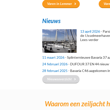
Varen in Lemmer
Var
Nieuws
13 april 2026
-
Parsi
de IJsselmeerhaven
Lees verder
11 maart 2026
-
Splinternieuwe Bavaria 37
24 februari 2026
-
DUFOUR 37 EN 44 nieuw v
28 februari 2025
-
Bavaria C46 aagekomen i
Nieuwsoverzicht
Waarom een zeiljacht hu