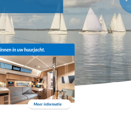
binnen in uw huurjacht.
Meer informatie